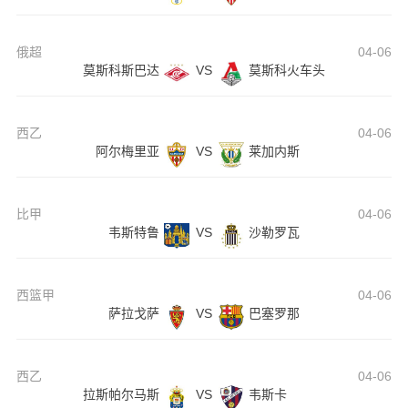
俄超
04-06
莫斯科斯巴达
VS
莫斯科火车头
西乙
04-06
阿尔梅里亚
VS
莱加内斯
比甲
04-06
韦斯特鲁
VS
沙勒罗瓦
西篮甲
04-06
萨拉戈萨
VS
巴塞罗那
西乙
04-06
拉斯帕尔马斯
VS
韦斯卡