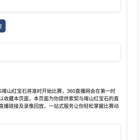
育
赛中索契VS喀山红宝石将准时开始比赛，360直播网会在第一时
以收藏本页面，本页面为你提供索契与喀山红宝石的直
直播链接及录像回放，一站式服务让你轻松掌握比赛动