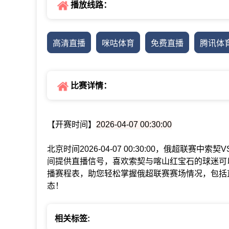
播放线路：
高清直播
咪咕体育
免费直播
腾讯体
比赛详情：
【开赛时间】
2026-04-07 00:30:00
北京时间2026-04-07 00:30:00，俄超联
间提供直播信号，喜欢索契与喀山红宝石的球迷可
播赛程表，助您轻松掌握俄超联赛赛场情况，包括
态！
相关标签: