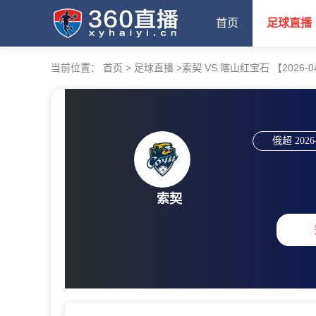
首页
足球直播
当前位置：
首页
>
足球直播
>
索契 VS 喀山红宝石 【2026-04-
俄超
2026
索契