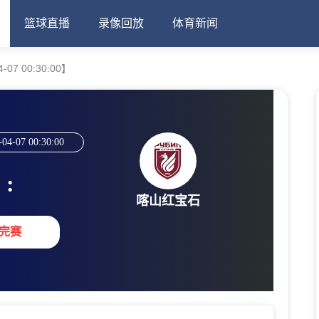
篮球直播
录像回放
体育新闻
07 00:30:00】
-04-07 00:30:00
:
喀山红宝石
完赛