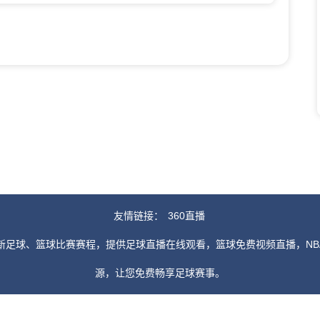
友情链接：
360直播
新足球、篮球比赛赛程，提供足球直播在线观看，篮球免费视频直播，NB
源，让您免费畅享足球赛事。
由用户收集或从搜索引擎搜索整理获得，如有侵犯您的权益请通知我们，