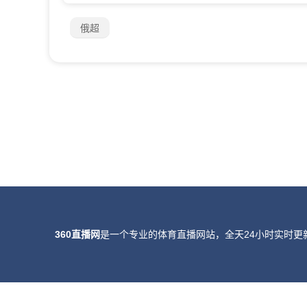
俄超
360直播网
是一个专业的体育直播网站，全天24小时实时更
所有直播信号和视频录像均