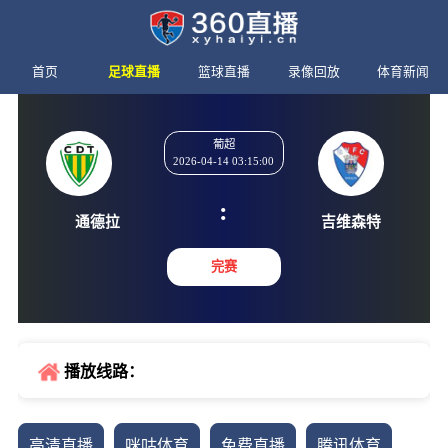
首页
足球直播
篮球直播
录像回放
体育新闻
葡超
2026-04-14 03:15:00
:
通德拉
吉维森
完赛
播放线路：
高清直播
咪咕体育
免费直播
腾讯体育