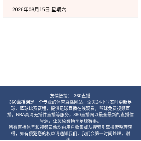
2026年08月15日 星期六
友情链接：
360直播
360直播网
是一个专业的体育直播网站，全天24小时实时更新足
球、篮球比赛赛程，提供足球直播在线观看，篮球免费视频直
播，NBA高清无插件直播等服务，360直播网以最全最新的直播信
号源，让您免费畅享足球赛事。
所有直播信号和视频录像均由用户收集或从搜索引擎搜索整理获
得，如有侵犯您的权益请通知我们，我们会第一时间处理，谢
谢。